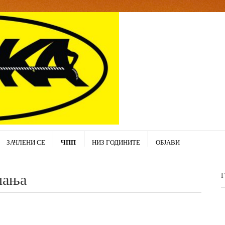
ЧПП
ЗАЧЛЕНИ СЕ
НИЗ ГОДИНИТЕ
ОБЈАВИ
шања